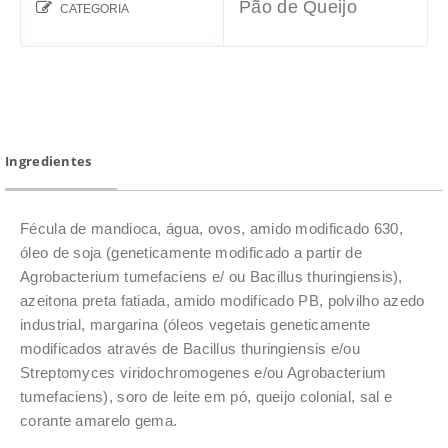
Pão de Queijo
CATEGORIA
Ingredientes
Fécula de mandioca, água, ovos, amido modificado 630,
óleo de soja (geneticamente modificado a partir de
Agrobacterium tumefaciens e/ ou Bacillus thuringiensis),
azeitona preta fatiada, amido modificado PB, polvilho azedo
industrial, margarina (óleos vegetais geneticamente
modificados através de Bacillus thuringiensis e/ou
Streptomyces viridochromogenes e/ou Agrobacterium
tumefaciens), soro de leite em pó, queijo colonial, sal e
corante amarelo gema.