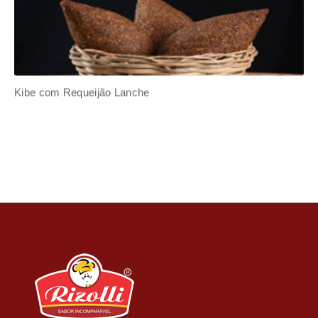
Kibe com Requeijão Lanche