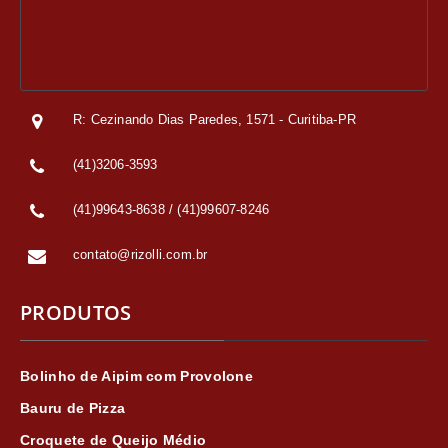
R: Cezinando Dias Paredes, 1571 - Curitiba-PR
(41)3206-3593
(41)99643-8638 / (41)99607-8246
contato@rizolli.com.br
PRODUTOS
Bolinho de Aipim com Provolone
Bauru de Pizza
Croquete de Queijo Médio