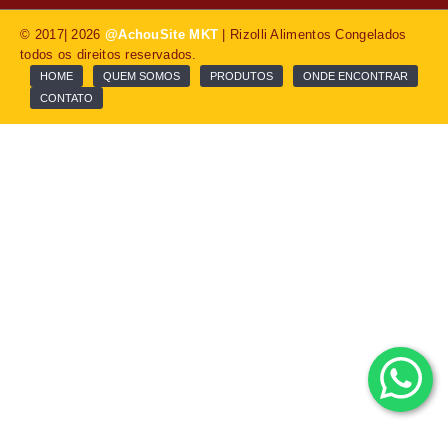
© 2017| 2026
@AchouSite MKT
| Rizolli Alimentos Congelados
todos os direitos reservados.
HOME
QUEM SOMOS
PRODUTOS
ONDE ENCONTRAR
CONTATO