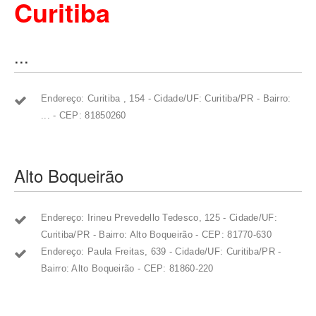
Curitiba
...
Endereço: Curitiba , 154 - Cidade/UF: Curitiba/PR - Bairro:
... - CEP: 81850260
Alto Boqueirão
Endereço: Irineu Prevedello Tedesco, 125 - Cidade/UF:
Curitiba/PR - Bairro: Alto Boqueirão - CEP: 81770-630
Endereço: Paula Freitas, 639 - Cidade/UF: Curitiba/PR -
Bairro: Alto Boqueirão - CEP: 81860-220