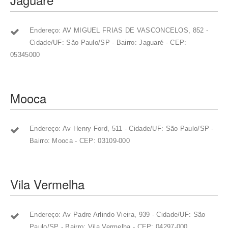
Endereço: AV MIGUEL FRIAS DE VASCONCELOS, 852 -
Cidade/UF: São Paulo/SP - Bairro: Jaguaré - CEP:
05345000
Mooca
Endereço: Av Henry Ford, 511 - Cidade/UF: São Paulo/SP -
Bairro: Mooca - CEP: 03109-000
Vila Vermelha
Endereço: Av Padre Arlindo Vieira, 939 - Cidade/UF: São
Paulo/SP - Bairro: Vila Vermelha - CEP: 04297-000