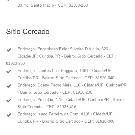
Bairro: Santo Inácio - CEP: 82300-160
Sítio Cercado
Endereço: Engenheiro Edlar Silveira D Avilla, 326 -
Cidade/UF: Curitiba/PR - Bairro: Sítio Cercado - CEP:
81920-260
Endereço: Laertes Luiz Foggiato, 1361 - Cidade/UF:
Curitiba/PR - Bairro: Sítio Cercado - CEP: 81920-040
Endereço: Ogeny Pedro Maia, 116 - Cidade/UF: Curitiba/PR
- Bairro: Sítio Cercado - CEP: 81910-230
Endereço: Pinhalão, 175 - Cidade/UF: Curitiba/PR - Bairro:
Sítio Cercado - CEP: 81925-416
Endereço: Izaac Ferreira da Cruz, 4118 - Cidade/UF:
Curitiba/PR - Bairro: Sítio Cercado - CEP: 81910-000