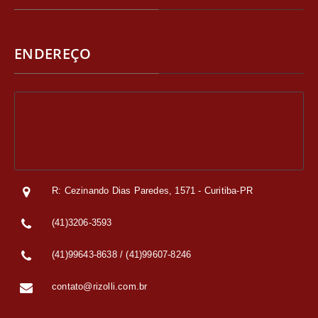
ENDEREÇO
R: Cezinando Dias Paredes, 1571 - Curitiba-PR
(41)3206-3593
(41)99643-8638 / (41)99607-8246
contato@rizolli.com.br