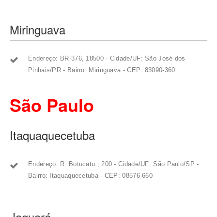
Miringuava
Endereço: BR-376, 18500 - Cidade/UF: São José dos
Pinhais/PR - Bairro: Miringuava - CEP: 83090-360
São Paulo
Itaquaquecetuba
Endereço: R: Botucatu , 200 - Cidade/UF: São Paulo/SP -
Bairro: Itaquaquecetuba - CEP: 08576-660
Jaguaré