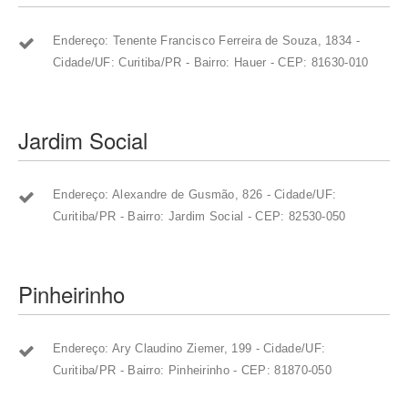
Endereço: Tenente Francisco Ferreira de Souza, 1834 -
Cidade/UF: Curitiba/PR - Bairro: Hauer - CEP: 81630-010
Jardim Social
Endereço: Alexandre de Gusmão, 826 - Cidade/UF:
Curitiba/PR - Bairro: Jardim Social - CEP: 82530-050
Pinheirinho
Endereço: Ary Claudino Ziemer, 199 - Cidade/UF:
Curitiba/PR - Bairro: Pinheirinho - CEP: 81870-050