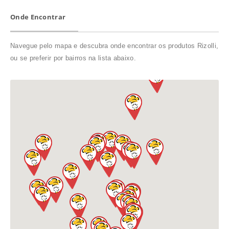
Onde Encontrar
Navegue pelo mapa e descubra onde encontrar os produtos Rizolli,
ou se preferir por bairros na lista abaixo.