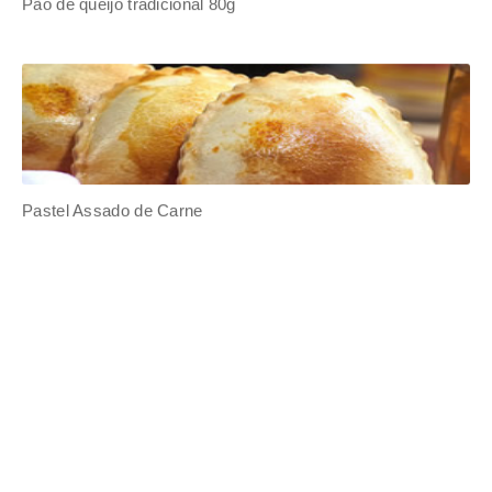
Pão de Queijo Salsinha e Cebolinha
Pão de queijo tradicional 80g
Pastel Assado de Carne