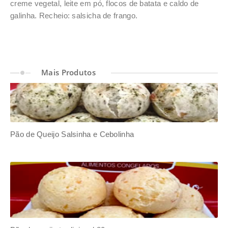
creme vegetal, leite em pó, flocos de batata e caldo de
galinha. Recheio: salsicha de frango.
Mais
Produtos
Croquete Vina 70g