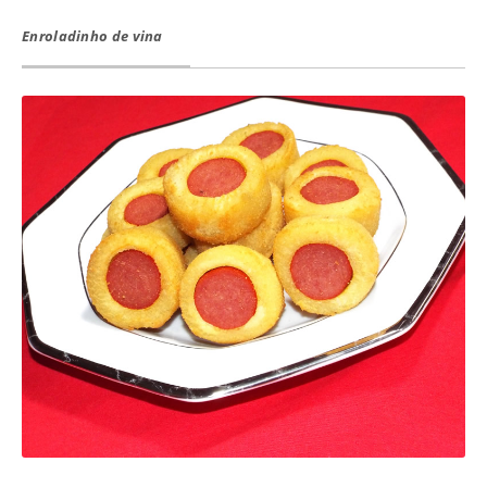
Enroladinho de vina